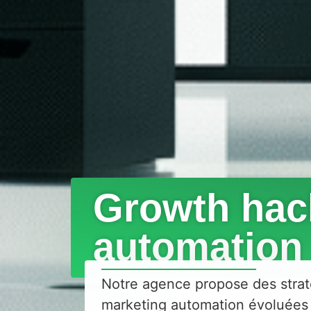
Growth hac
automation
Notre agence propose des strat
marketing automation évoluées 