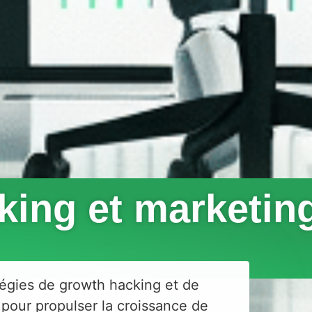
king et marketin
égies de growth hacking et de
pour propulser la croissance de