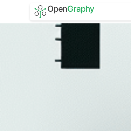
OpenGraphy