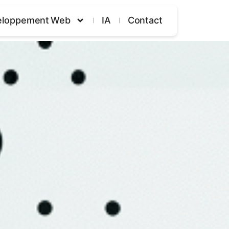
eloppement Web
IA
Contact